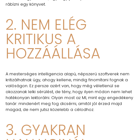
rábízni egy könyvet.
2. NEM ELÉG
KRITIKUS A
HOZZÁÁLLÁSA
A mesterséges intelligencia alapú, népszerű szoftverek nem
kritizálhatnak úgy, ahogy kellene, mindig finomítani fognak a
valóságon. Ez persze azért van, hogy még véletlenül se
okozzanak lelki sérülést, de tény, hogy ilyen módon nem lehet
hatékonyan lektorálni. Olyan most az MI, mint egy engedékeny
tanár: mindenért meg fog dicsérni, amitől jól érzed majd
magad, de nem jutsz közelebb a célodhoz.
3. GYAKRAN