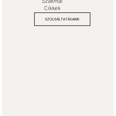
Szakmai
Cikkek
SZOLGÁLTATÁSAINK