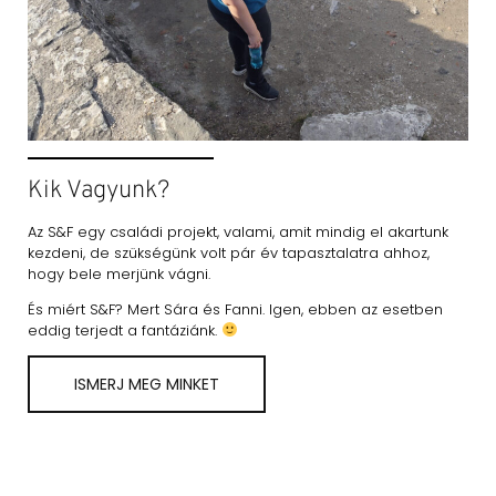
Kik Vagyunk?
Az S&F egy családi projekt, valami, amit mindig el akartunk
kezdeni, de szükségünk volt pár év tapasztalatra ahhoz,
hogy bele merjünk vágni.
És miért S&F? Mert Sára és Fanni. Igen, ebben az esetben
eddig terjedt a fantáziánk.
ISMERJ MEG MINKET