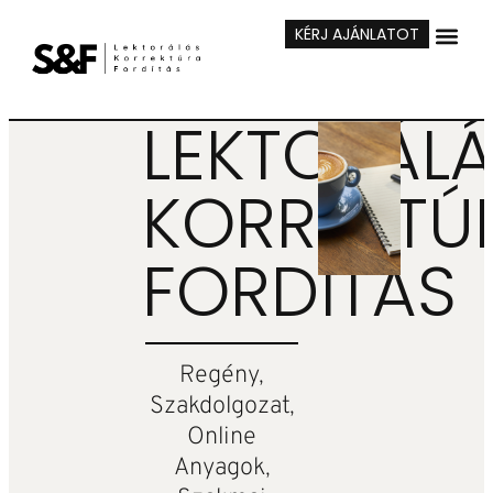
KÉRJ AJÁNLATOT
LEKTORÁL
KORREKTÚ
FORDÍTÁS
Regény,
Szakdolgozat,
Online
Anyagok,