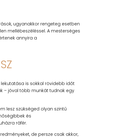
írások, ugyanakkor rengeteg esetben
elen mellébeszéléssel. A mesterséges
értenek annyira a
ÉSZ
lekutatása is sokkal rövidebb időt
nak – jóval több munkát tudnak egy
em lesz szükséged olyan szintű
inőségibbek és
uházra ráfér.
redményeket, de persze csak akkor,